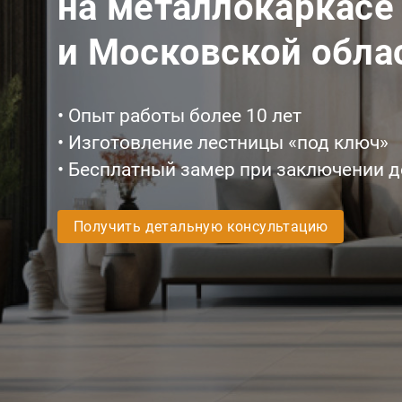
на металлокаркасе
и Московской обла
• Опыт работы более 10 лет
• Изготовление лестницы «под ключ»
• Бесплатный замер при заключении 
Получить детальную консультацию