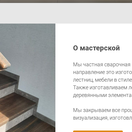
О мастерской
Мы частная сварочная 
направление это изгот
лестниц, мебели в стил
Также изготавливаем ле
деревянными элемента
Мы закрываем все проц
визуализация, изготовл