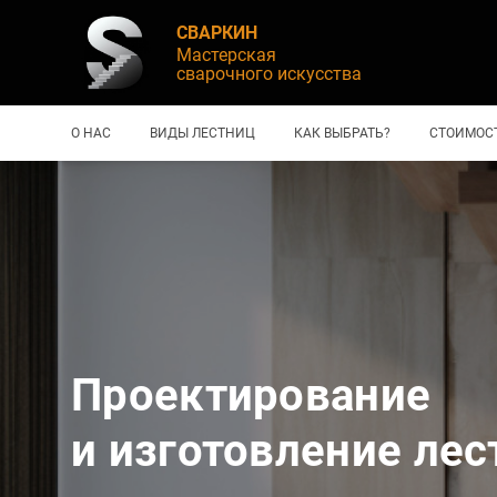
СВАРКИН
Мастерская
сварочного искусства
О НАС
ВИДЫ ЛЕСТНИЦ
КАК ВЫБРАТЬ?
СТОИМОС
Проектирование
и изготовление лес