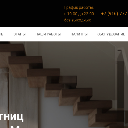
График работы:
+7 (916) 777
с 10-00 до 22-00
без выходных
ТЬ
ЭТАПЫ
НАШИ РАБОТЫ
ПАЛИТРЫ
ОБОРУДОВАНИЕ
тниц